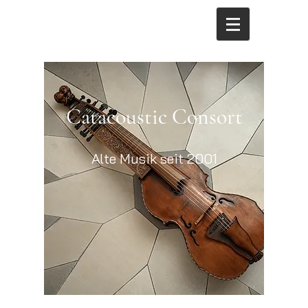
Catacoustic Consort
Alte Musik seit 2001