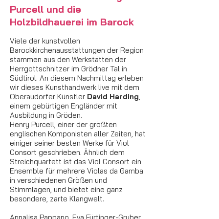
Purcell und die
Holzbildhauerei im Barock
Viele der kunstvollen
Barockkirchenausstattungen der Region
stammen aus den Werkstätten der
Herrgottschnitzer im Grödner Tal in
Südtirol. An diesem Nachmittag erleben
wir dieses Kunsthandwerk live mit dem
Oberaudorfer Künstler
David Harding
,
einem gebürtigen Engländer mit
Ausbildung in Gröden.
Henry Purcell, einer der größten
englischen Komponisten aller Zeiten, hat
einiger seiner besten Werke für Viol
Consort geschrieben. Ähnlich dem
Streichquartett ist das Viol Consort ein
Ensemble für mehrere Violas da Gamba
in verschiedenen Größen und
Stimmlagen, und bietet eine ganz
besondere, zarte Klangwelt.
Annalisa Pappano, Eva Fürtinger-Gruber,