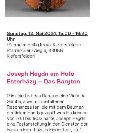
Sonntag, 12. Mai 2024, 15:00 - 16:20
Uhr
Pfarrheim Heilig Kreuz Kiefersfelden
Pfarrer
-Gierl-Weg 6, 83088
Kiefersfelden
Joseph Haydn am Hofe
Esterházy – Das Baryton
Prinzipiell ist das Baryton eine Viola da
Gamba, aber mit metallenen
Resonanzsaiten, die mit dem Daumen
der linken Hand gezupft werden können.
Von 1761 bis 1803 hatte Joseph Haydn
eine Festanstellung in den Diensten der
Fürsten Esterházy in Eisenstadt, ca. 1