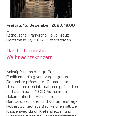
Freitag, 15. Dezember 2023, 19:00
Uhr
Katholische Pfarrkirche Heilig Kreuz
Dorfstraße 18, 83088 Kiefersfelden
Das Cataco
ustic
Weihnachtskonzert
Anknüpfend an den großen
Publikumserfolg vom vergangenen
Dezember präsentiert Catacoustic
dieses Jahr den international gefeierten
und durc
h über 70 CD-Aufnahmen
dokumentierten Ausnahme-
Barockposaunisten und Kulturpreisträger
Robert Schlegl aus Bad Reichenhall. Der
Krippenweg durch Kiefersfelden und