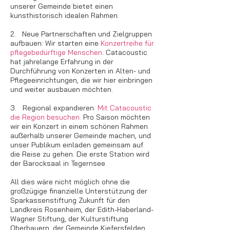
unserer Gemeinde bietet einen
kunsthistorisch idealen Rahmen.
2. Neue Partnerschaften und Zielgruppen
aufbauen: Wir starten eine
Konzertreihe für
pflegebedürftige Menschen
. Catacoustic
hat jahrelange Erfahrung in der
Durchführung von Konzerten in Alten- und
Pflegeeinrichtungen, die wir hier einbringen
und weiter ausbauen möchten.
3. Regional expandieren:
Mit Catacoustic
die Region besuchen.
Pro Saison möchten
wir ein Konzert in einem schönen Rahmen
außerhalb unserer Gemeinde machen, und
unser Publikum einladen gemeinsam auf
die Reise zu gehen. Die erste Station wird
der Barocksaal in Tegernsee.
All dies wäre nicht möglich ohne die
großzügige finanzielle Unterstützung der
Sparkassenstiftung Zukunft für den
Landkreis Rosenheim, der Edith-Haberland-
Wagner Stiftung, der Kulturstiftung
Oberbayern, der Gemeinde Kiefersfelden,