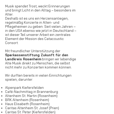
Musik spendet Trost, weckt Erinnerungen
und bringt Licht in den Alltag – besonders im
Alter.
Deshalb ist es uns ein Herzensanliegen,
regelmäßig Konzerte in Alten- und
Pflegeheimen zu geben. Seit vielen Jahren –
in den USA ebenso wie jetzt in Deutschland –
ist dieser Teil unserer Arbeit ein zentrales
Element der Mission des Catacoustic
Consort.
Mit freundlicher Unterstützung der
Sparkassenstiftung Zukunft für den
Landkreis Rosenheim
bringen wir lebendige
Alte Musik direkt zu Menschen, die selbst
nicht mehr zu Konzerten kommen können.
Wir durften bereits in vielen Einrichtungen
spielen, darunter:
Alpenpark Kiefersfelden
Café-Nachmittag in Brannenburg
Altenheim St. Martin (Rosenheim)
BRK Altenheim (Rosenheim)
Haus Elisabeth (Rosenheim)
Caritas Altenheim St. Josef (Prien)
Caritas St. Peter (Kiefersfelden)