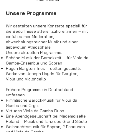
Unsere Programme
Wir gestalten unsere Konzerte speziell für
die Bedürfnisse älterer Zuhörer:innen – mit
einfühlsamer Moderation,
abwechslungsreicher Musik und einer
liebevollen Atmosphäre.
Unsere aktuellen Programme:
Schöne Musik der Barockzeit – für Viola da
Gamba-Ensemble und Sopran
Haydn Baryton-Trios – selten gespielte
Werke von Joseph Haydn für Baryton,
Viola und Violoncello
Frühere Programme in Deutschland
umfassen:
Himmlische Barock-Musik für Viola da
Gamba und Orgel
Virtuoso Viola da Gamba Duos
Eine Abendgesellschaft bei Mademoiselle
Roland – Musik und Tanz des Grand Siècle
Weihnachtsmusik für Sopran, 2 Posaunen