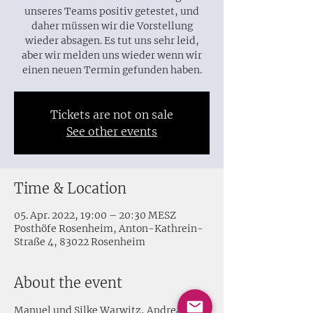
unseres Teams positiv getestet, und
daher müssen wir die Vorstellung
wieder absagen. Es tut uns sehr leid,
aber wir melden uns wieder wenn wir
einen neuen Termin gefunden haben.
Tickets are not on sale
See other events
Time & Location
05. Apr. 2022, 19:00 – 20:30 MESZ
Posthöfe Rosenheim, Anton-Kathrein-
Straße 4, 83022 Rosenheim
About the event
Manuel und Silke Warwitz, Andreas 