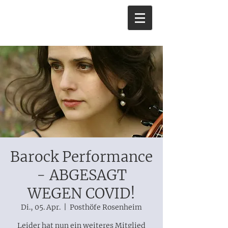
Barock Performance
- ABGESAGT
WEGEN COVID!
Di., 05. Apr.
  |  
Posthöfe Rosenheim
Leider hat nun ein weiteres Mitglied