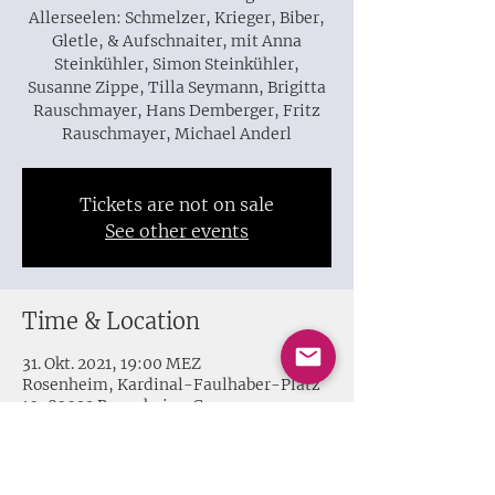
Allerseelen: Schmelzer, Krieger, Biber,
Gletle, & Aufschnaiter, mit Anna
Steinkühler, Simon Steinkühler,
Susanne Zippe, Tilla Seymann, Brigitta
Rauschmayer, Hans Demberger, Fritz
Rauschmayer, Michael Anderl
Tickets are not on sale
See other events
Time & Location
31. Okt. 2021, 19:00 MEZ
Rosenheim, Kardinal-Faulhaber-Platz
10, 83022 Rosenheim, Germany