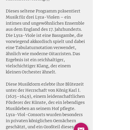
Dieses seltene Programm präsentiert 
Musik für drei Lyra-Violen – ein 
intimes und ungewöhnliches Ensemble 
aus dem England des 17. Jahrhunderts. 
Die Lyra-Viole ist eine Bassgambe, die 
vorwiegend akkordisch spielt und dabei 
eine Tabulaturnotation verwendet, 
ähnlich wie moderne Gitarristen. Das 
Ergebnis ist ein reichhaltiger, 
vielschichtiger Klang, der einem 
kleinen Orchester ähnelt.
Diese Musikform erlebte ihre Blütezeit 
unter der Herrschaft von König Karl I. 
(1625–1649), einem leidenschaftlichen 
Förderer der Künste, der ein lebendiges 
Musikleben an seinem Hof pflegte. 
Lyra-Viol-Consorts wurden besonders 
in privaten königlichen Gemächern 
geschätzt, und ein Großteil dieses 