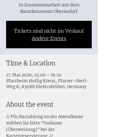
In Zusammenarbeit mit dem
Barockmuseum Oberaudorf
Tickets sind nicht im Verkauf
Andere Events
Time & Location
17. Mai 2026, 15:00 – 16:10
Pfarrheim Heilig Kreuz, Pfarrer-Gierl-
Weg 8, 83088 Kiefersfelden, Germany
About the event
// Für Barzahlung an der Abendkasse 
wählen Sie bitte "Vorkasse 
(Überweisung)" bei der 
Kartenreservierung. //