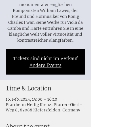
monumentalen englischen
Komponisten William Lawes, der
Freund und Hofmusiker von König
Charles I war. Seine Werke für Viola da
Gamba und Harfe entführen Sie in eine
klangliche Welt voller Virtuosität und
kontrastreicher Klangfarben.
Tickets sind nicht im Verkauf
Andere Events
Time & Location
16. Feb. 2025, 15:00 – 16:10
Pfarrheim Heilig Kreuz, Pfarrer-Gierl-
Weg 8, 83088 Kiefersfelden, Germany
About the event