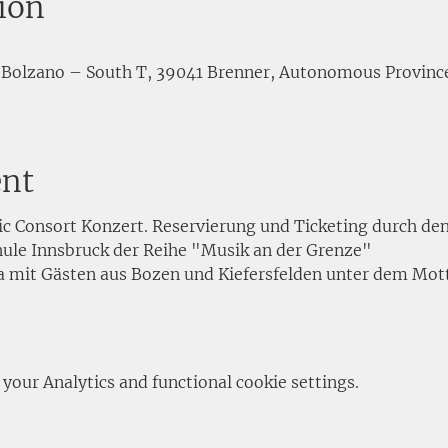
ion
Bolzano – South T, 39041 Brenner, Autonomous Province
ent
tic Consort Konzert. Reservierung und Ticketing durch den
hule Innsbruck der Reihe "Musik an der Grenze"
a mit Gästen aus Bozen und Kiefersfelden unter dem Mo
our Analytics and functional cookie settings.