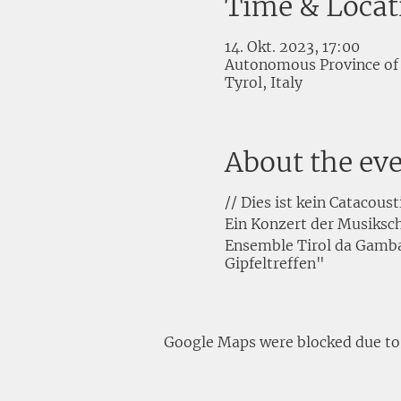
Time & Locat
14. Okt. 2023, 17:00
Autonomous Province of 
Tyrol, Italy
About the ev
// Dies ist kein Catacous
Ein Konzert der Musiksc
Ensemble Tirol da Gamb
Gipfeltreffen"
Google Maps were blocked due to y