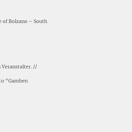
 of Bolzano – South
 Veranstalter. //
tto "Gamben