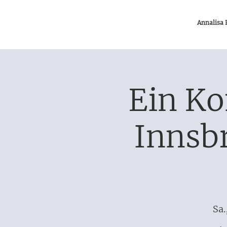
Annalisa
Ein Ko
Innsb
Sa.