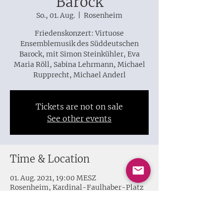
Barock
So., 01. Aug.
  |  
Rosenheim
Friedenskonzert: Virtuose
Ensemblemusik des Süddeutschen
Barock, mit Simon Steinkühler, Eva
Maria Röll, Sabina Lehrmann, Michael
Rupprecht, Michael Anderl
Tickets are not on sale
See other events
Time & Location
01. Aug. 2021, 19:00 MESZ
Rosenheim, Kardinal-Faulhaber-Platz
10, 83022 Rosenheim, Germany