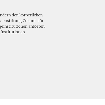
ndern den körperlichen 
senstiftung Zukunft für 
einstitutionen anbieten. 
Institutionen 