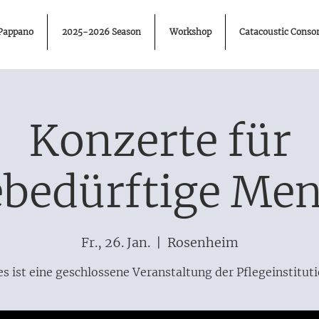
 Pappano
2025-2026 Season
Workshop
Catacoustic Consor
Konzerte für
ebedürftige Me
Fr., 26. Jan.
  |  
Rosenheim
es ist eine geschlossene Veranstaltung der Pflegeinstituti