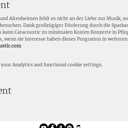
ent
nd Altenheimen fehlt es nicht an der Liebe zur Musik, so
besuchen. Dank großzügiger Förderung durch die Sparkas
kann Catacoustic zu minimalen Kosten Konzerte in Pfleg
ns, wenn sie Interesse haben dieses Programm in weiteren 
ustic.com
our Analytics and functional cookie settings.
ent