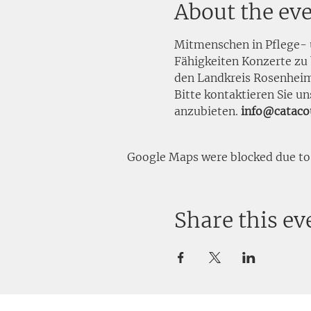
About the ev
Mitmenschen in Pflege- u
Fähigkeiten Konzerte zu 
den Landkreis Rosenheim 
Bitte kontaktieren Sie u
anzubieten. 
info@cataco
Google Maps were blocked due to y
Share this ev