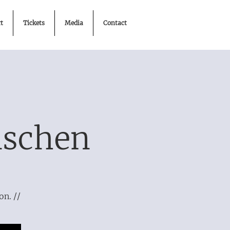
t
Tickets
Media
Contact
nschen
on. //