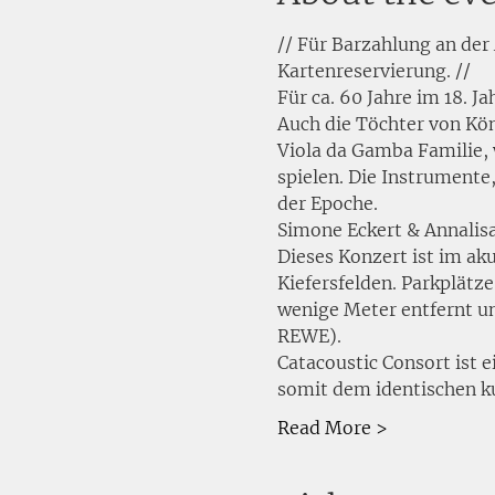
// Für Barzahlung an der
Kartenreservierung. //
Für ca. 60 Jahre im 18. J
Auch die Töchter von Köni
Viola da Gamba Familie, 
spielen. Die Instrumente
der Epoche. 
Simone Eckert & Annalis
Dieses Konzert ist im ak
Kiefersfelden. Parkplätze
wenige Meter entfernt un
REWE).
Catacoustic Consort ist e
somit dem identischen k
Read More >