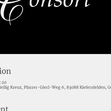
ion
0:20
eilig Kreuz, Pfarrer-Gierl-Weg 6, 83088 Kiefersfelden,
ent