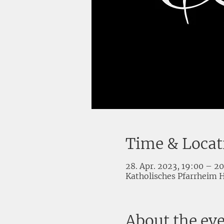
Time & Locat
28. Apr. 2023, 19:00 – 2
Katholisches Pfarrheim H
About the ev