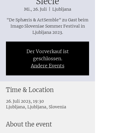
Siècle
Mi., 26. Juli
  |  
Ljubljana
"De Sphæris & ArtSemble" zu Gast beim
Imago Sloveniae Sommer Festival in
Ljubljana 2023.
Der Vorverkauf ist
geschlossen.
Andere Events
Time & Location
26. Juli 2023, 19:30
Ljubljana, Ljubljana, Slovenia
About the event