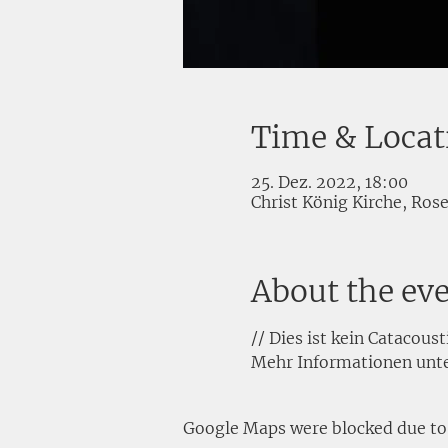
Time & Locat
25. Dez. 2022, 18:00
Christ König Kirche, Ro
About the ev
// Dies ist kein Catacoust
Mehr Informationen un
Google Maps were blocked due to y