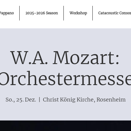
 Pappano
2025-2026 Season
Workshop
Catacoustic Consor
W.A. Mozart:
Orchestermess
So., 25. Dez.
  |  
Christ König Kirche, Rosenheim