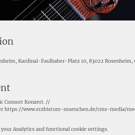
ion
senheim, Kardinal-Faulhaber-Platz 10, 83022 Rosenheim
ent
ic Consort Konzert. //
ter https://www.erzbistum-muenchen.de/cms-media/me
our Analytics and functional cookie settings.