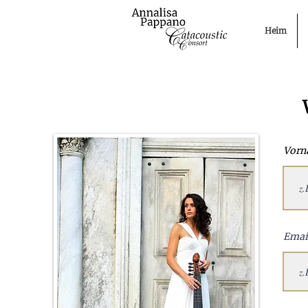
Heim
Vorn
Emai