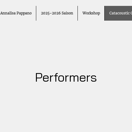
Annalisa Pappano
2025-2026 Saison
Workshop
Catacoustic 
Performers