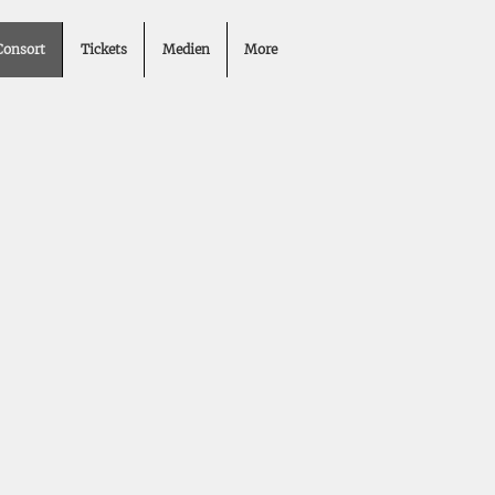
Consort
Tickets
Medien
More