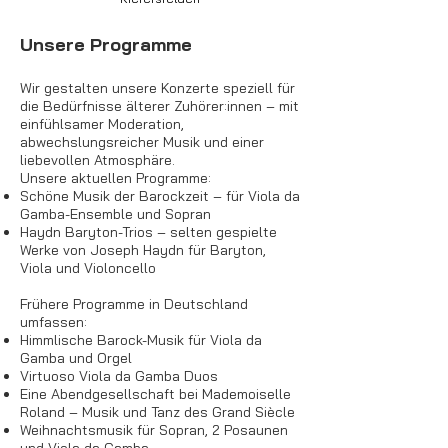
Unsere Programme
Wir gestalten unsere Konzerte speziell für
die Bedürfnisse älterer Zuhörer:innen – mit
einfühlsamer Moderation,
abwechslungsreicher Musik und einer
liebevollen Atmosphäre.
Unsere aktuellen Programme:
Schöne Musik der Barockzeit – für Viola da
Gamba-Ensemble und Sopran
Haydn Baryton-Trios – selten gespielte
Werke von Joseph Haydn für Baryton,
Viola und Violoncello
Frühere Programme in Deutschland
umfassen:
Himmlische Barock-Musik für Viola da
Gamba und Orgel
Virtuoso Viola da Gamba Duos
Eine Abendgesellschaft bei Mademoiselle
Roland – Musik und Tanz des Grand Siècle
Weihnachtsmusik für Sopran, 2 Posaunen