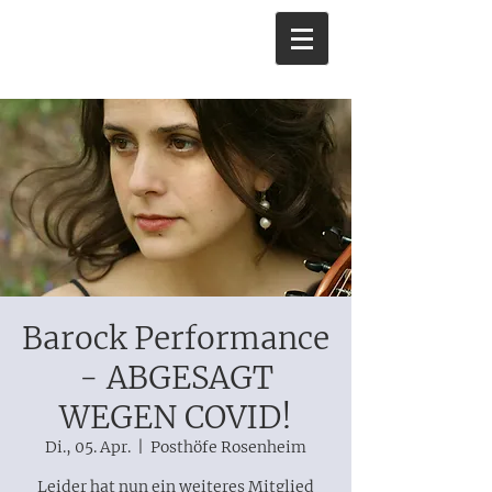
Barock Performance
- ABGESAGT
WEGEN COVID!
Di., 05. Apr.
  |  
Posthöfe Rosenheim
Leider hat nun ein weiteres Mitglied