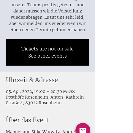
unseres Teams positiv getestet, und
daher müssen wir die Vorstellung
wieder absagen. Es tut uns sehr leid,
aber wir melden uns wieder wenn wir
einen neuen Termin gefunden haben.
Tickets are not on sale
See other events
Uhrzeit & Adresse
05. Apr. 2022, 19:00 – 20:30 MESZ
Posthöfe Rosenheim, Anton-Kathrein-
Straße 4, 83022 Rosenheim
Über das Event
Manuel und Silke Warwitz, Andreas 