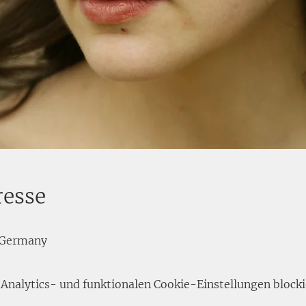
resse
 Germany
nalytics- und funktionalen Cookie-Einstellungen blocki