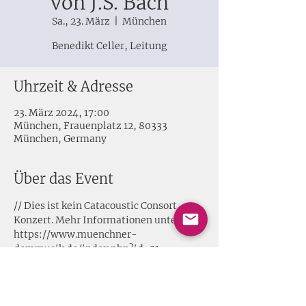
von J.S. Bach
Sa., 23. März
  |  
München
Benedikt Celler, Leitung
Uhrzeit & Adresse
23. März 2024, 17:00
München, Frauenplatz 12, 80333
München, Germany
Über das Event
// Dies ist kein Catacoustic Consort 
Konzert. Mehr Informationen unter 
https://www.muenchner-
dommusik.de/index.php?id=31