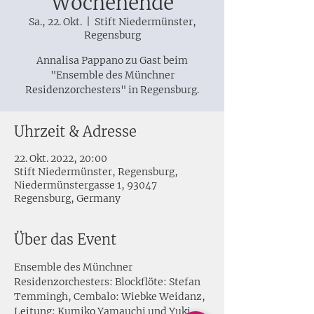
Wochenende
Sa., 22. Okt.
  |  
Stift Niedermünster,
Regensburg
Annalisa Pappano zu Gast beim
"Ensemble des Münchner
Residenzorchesters" in Regensburg.
Uhrzeit & Adresse
22. Okt. 2022, 20:00
Stift Niedermünster, Regensburg,
Niedermünstergasse 1, 93047
Regensburg, Germany
Über das Event
Ensemble des Münchner 
Residenzorchesters: Blockflöte: Stefan 
Temmingh, Cembalo: Wiebke Weidanz, 
Leitung: Kumiko Yamauchi und Yuki 