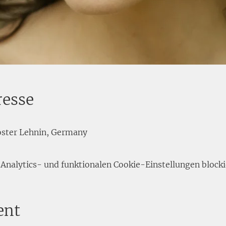
resse
loster Lehnin, Germany
nalytics- und funktionalen Cookie-Einstellungen blocki
ent