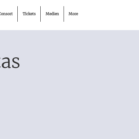
Consort
Tickets
Medien
More
tas