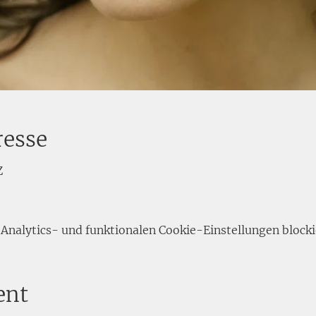
resse
Z
nalytics- und funktionalen Cookie-Einstellungen blocki
ent