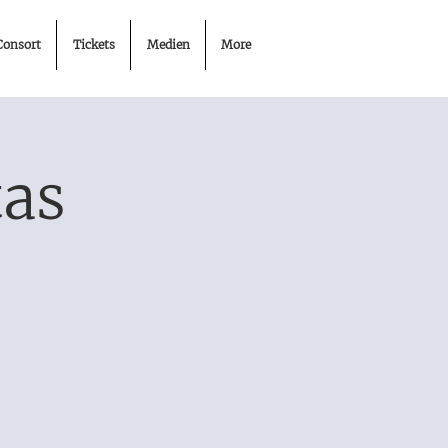
Consort
Tickets
Medien
More
tas