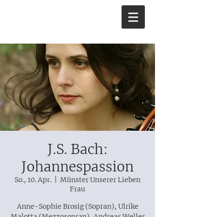
J.S. Bach:
Johannespassion
So., 10. Apr.
  |  
Münster Unserer Lieben
Frau
Anne-Sophie Brosig (Sopran), Ulrike
Malotta (Mezzosopran), Andreas Weller