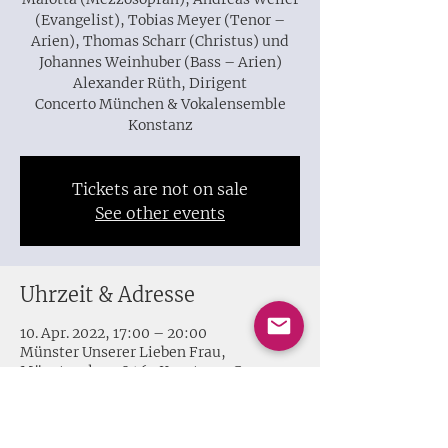
(Evangelist), Tobias Meyer (Tenor –
Arien), Thomas Scharr (Christus) und
Johannes Weinhuber (Bass – Arien)
Alexander Rüth, Dirigent
Concerto München & Vokalensemble
Konstanz
Tickets are not on sale
See other events
Uhrzeit & Adresse
10. Apr. 2022, 17:00 – 20:00
Münster Unserer Lieben Frau,
Münsterpl. 1, 78462 Konstanz, Germany