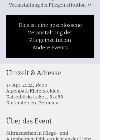
Veranstaltung der Pflegeinstitution. //
Dies ist eine geschlossene
Veranstaltung der
Pflegeinstitution
Andere Events
Uhrzeit & Adresse
13. Apr. 2024, 16:00
Alpenpark Kiefersfelden,
Kaiserblickstraße 1, 83088
Kiefersfelden, Germany
Über das Event
Mitmenschen in Pflege- und
Altenheimen fehlt es nicht an der Liebe