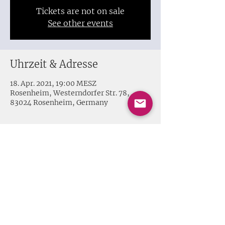
Tickets are not on sale
See other events
Uhrzeit & Adresse
18. Apr. 2021, 19:00 MESZ
Rosenheim, Westerndorfer Str. 78,
83024 Rosenheim, Germany
Share this event
Impressum + Datenschutz