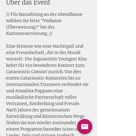
Über das Event
// Für Barzahlung an der Abendkasse 
wählen Sie bitte "Vorkasse 
(Überweisung)" bei der 
Kartenreservierung. //
Eine Stimme wie eine Nachtigall und 
eine Freundschaft, die in der Musik 
wurzelt: Die Sopranistin Youngmi Kim 
kehrt für ein besonderes Konzert zum 
Catacoustic Consort zurück. Von den 
ersten Catacoustic Konzerten bis zu 
internationalen Tourneen verbindet sie 
und Annalisa Pappano eine 
musikalische Partnerschaft voller 
Vertrauen, Entdeckung und Freude. 
Nach Jahren der gemeinsamen 
Entwicklung und künsterischen Wege 
finden sie nun wieder zueinander - mit 
einem Programm barocker Arien und 
Lieder, fein und virtuos zugleich.