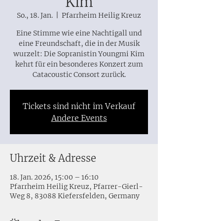
Kim
So., 18. Jan.
  |  
Pfarrheim Heilig Kreuz
Eine Stimme wie eine Nachtigall und
eine Freundschaft, die in der Musik
wurzelt: Die Sopranistin Youngmi Kim
kehrt für ein besonderes Konzert zum
Catacoustic Consort zurück.
Tickets sind nicht im Verkauf
Andere Events
Uhrzeit & Adresse
18. Jan. 2026, 15:00 – 16:10
Pfarrheim Heilig Kreuz, Pfarrer-Gierl-
Weg 8, 83088 Kiefersfelden, Germany