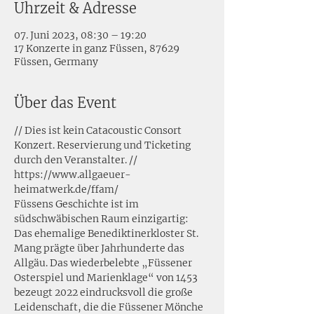
Uhrzeit & Adresse
07. Juni 2023, 08:30 – 19:20
17 Konzerte in ganz Füssen, 87629
Füssen, Germany
Über das Event
// Dies ist kein Catacoustic Consort 
Konzert. Reservierung und Ticketing 
durch den Veranstalter. //
https://www.allgaeuer-
heimatwerk.de/ffam/
Füssens Geschichte ist im 
südschwäbischen Raum einzigartig: 
Das ehemalige Benediktinerkloster St. 
Mang prägte über Jahrhunderte das 
Allgäu. Das wiederbelebte „Füssener 
Osterspiel und Marienklage“ von 1453 
bezeugt 2022 eindrucksvoll die große 
Leidenschaft, die die Füssener Mönche 