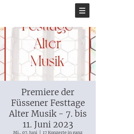
Premiere der
Füssener Festtage
Alter Musik - 7. bis
11. Juni 2023
Mi., 07. Juni
  |  
17 Konzerte in ganz