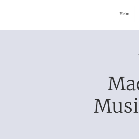
Heim
Mad
Musi