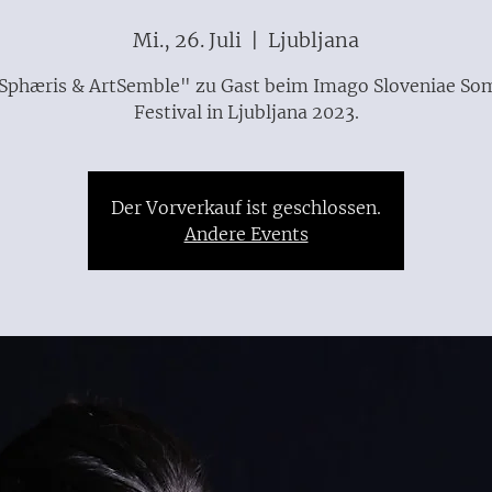
Mi., 26. Juli
  |  
Ljubljana
Sphæris & ArtSemble" zu Gast beim Imago Sloveniae S
Festival in Ljubljana 2023.
Der Vorverkauf ist geschlossen.
Andere Events