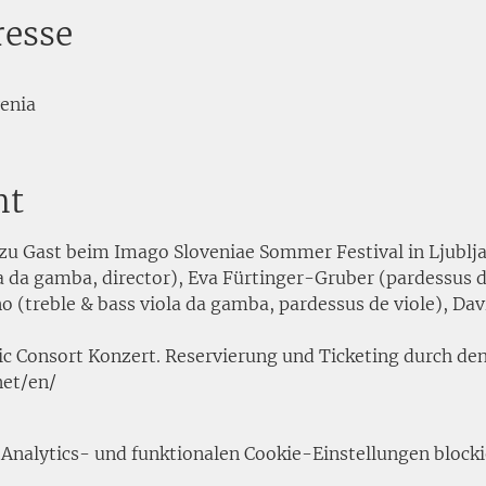
resse
venia
nt
 zu Gast beim Imago Sloveniae Sommer Festival in Ljublj
a da gamba, director), Eva Fürtinger-Gruber (pardessus de
 (treble & bass viola da gamba, pardessus de viole), Dav
tic Consort Konzert. Reservierung und Ticketing durch den
net/en/
nalytics- und funktionalen Cookie-Einstellungen blocki