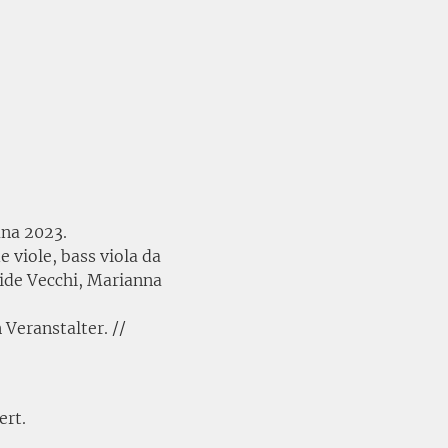
ana 2023.
 viole, bass viola da 
ide Vecchi, Marianna 
 Veranstalter. //
ert.