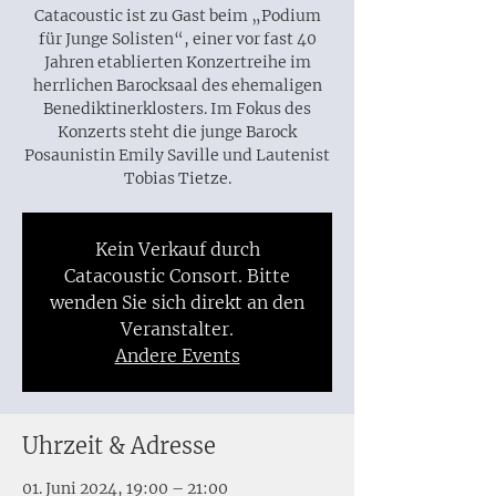
Catacoustic ist zu Gast beim „Podium
für Junge Solisten“, einer vor fast 40
Jahren etablierten Konzertreihe im
herrlichen Barocksaal des ehemaligen
Benediktinerklosters. Im Fokus des
Konzerts steht die junge Barock
Posaunistin Emily Saville und Lautenist
Tobias Tietze.
Kein Verkauf durch
Catacoustic Consort. Bitte
wenden Sie sich direkt an den
Veranstalter.
Andere Events
Uhrzeit & Adresse
01. Juni 2024, 19:00 – 21:00