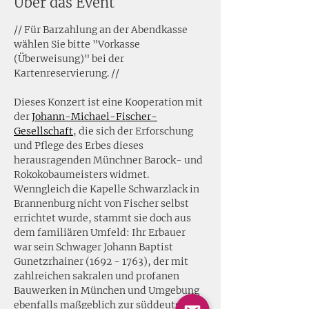
Über das Event
// Für Barzahlung an der Abendkasse 
wählen Sie bitte "Vorkasse 
(Überweisung)" bei der 
Kartenreservierung. //
Dieses Konzert ist eine Kooperation mit 
der 
Johann-Michael-Fischer-
Gesellschaft
, die sich der Erforschung 
und Pflege des Erbes dieses 
herausragenden Münchner Barock- und 
Rokokobaumeisters widmet. 
Wenngleich die Kapelle Schwarzlack in 
Brannenburg nicht von Fischer selbst 
errichtet wurde, stammt sie doch aus 
dem familiären Umfeld: Ihr Erbauer 
war sein Schwager Johann Baptist 
Gunetzrhainer (1692 - 1763), der mit 
zahlreichen sakralen und profanen 
Bauwerken in München und Umgebung 
ebenfalls maßgeblich zur süddeutschen 